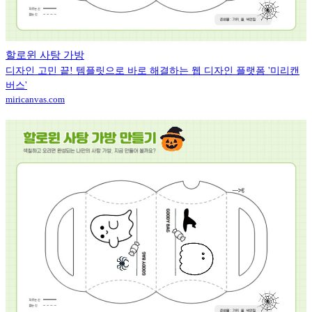
할로윈 사탕 가방
디자인 고민 끝! 템플릿으로 바로 해결하는 웹 디자인 플랫폼 '미리캔
버스'
miricanvas.com