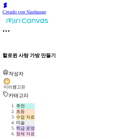
Creado con Slashpage
할로윈 사탕 가방 만들기
작성자
미리쌤고은
카테고리
추천
초등
수업 자료
미술
학급 운영
창체 자료