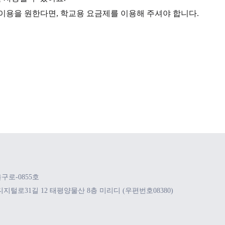
 이용을 원한다면, 학교용 요금제를 이용해 주셔야 합니다.
울구로-0855호
구 디지털로31길 12 태평양물산 8층 미리디 (우편번호08380)