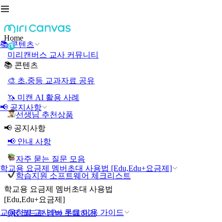
Home
📚 콘텐츠
미리캔버스 교사 커뮤니티
📚 콘텐츠
🎨 초.중등 교과자료 공유
🦄 미캔 AI 활용 사례
📢 공지사항
선생님 추천상품
📢 공지사항
📢 안내 사항
자주 묻는 질문 모음
학교용 요금제 멤버초대 사용법 [Edu,Edu+요금제]
학습지원 소프트웨어 체크리스트
학교용 요금제 멤버초대 사용법
[Edu,Edu+요금제]
교육청별 교사 Pro 무료 이용 가이드
QR 코드로 멤버 초대하기