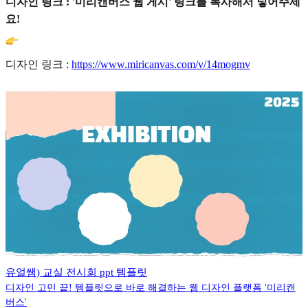
디자인 링크 : '미리캔버스 웹 게시' 링크를 복사해서 넣어주세
요!
디자인 링크 :
https://www.miricanvas.com/v/14mogmv
유얼쌤) 교실 전시회 ppt 템플릿
디자인 고민 끝! 템플릿으로 바로 해결하는 웹 디자인 플랫폼 '미리캔
버스'