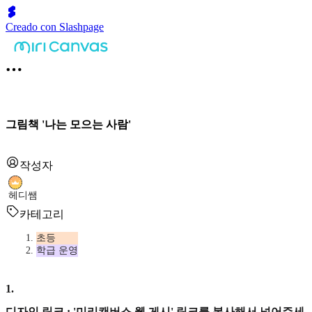
Creado con Slashpage
그림책 '나는 모으는 사람'
작성자
헤디쌤
카테고리
초등
학급 운영
1
.
디자인 링크 : '미리캔버스 웹 게시' 링크를 복사해서 넣어주세