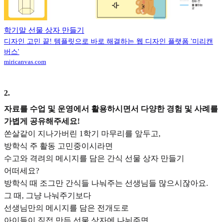
학기말 선물 상자 만들기
디자인 고민 끝! 템플릿으로 바로 해결하는 웹 디자인 플랫폼 '미리캔
버스'
miricanvas.com
2
.
자료를 수업 및 운영에서 활용하시면서 다양한 경험 및 사례를
가볍게 공유해주세요!
쏜살같이 지나가버린 1학기 마무리를 앞두고,
방학식 주 활동 고민중이시라면
수고와 격려의 메시지를 담은 간식 선물 상자 만들기
어떠세요?
방학식 때 조그만 간식들 나눠주는 선생님들 많으시잖아요.
그 때, 그냥 나눠주기보다
선생님만의 메시지를 담은 전개도로
아이들이 직접 만든 선물 상자에 나눠주면