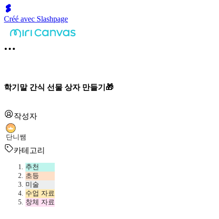
Créé avec Slashpage
학기말 간식 선물 상자 만들기🎁
작성자
단니쌤
카테고리
추천
초등
미술
수업 자료
창체 자료