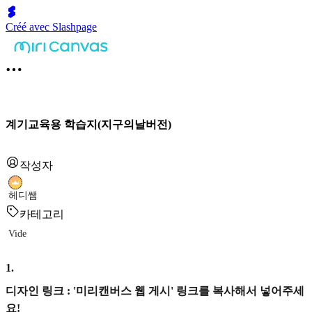
Créé avec Slashpage
계기교육용 학습지(지구의날버전)
작성자
헤디쌤
카테고리
Vide
1
.
디자인 링크 : '미리캔버스 웹 게시' 링크를 복사해서 넣어주세
요!