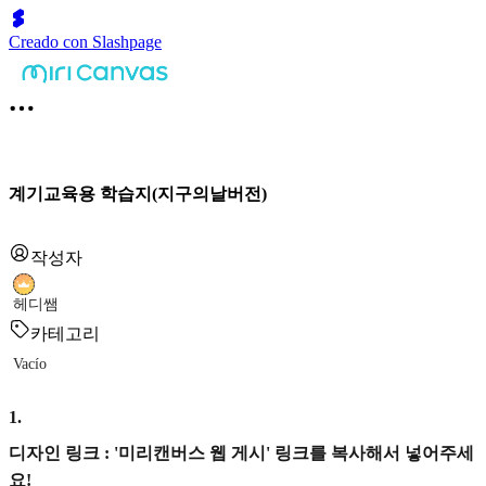
Creado con Slashpage
계기교육용 학습지(지구의날버전)
작성자
헤디쌤
카테고리
Vacío
1
.
디자인 링크 : '미리캔버스 웹 게시' 링크를 복사해서 넣어주세
요!