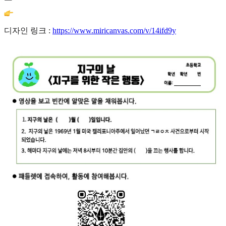
디자인 링크 :
https://www.miricanvas.com/v/14ifd9y