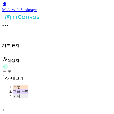
Made with Slashpage
기본 표지
작성자
랑
랑바니
카테고리
초등
학급 운영
기타
1
.