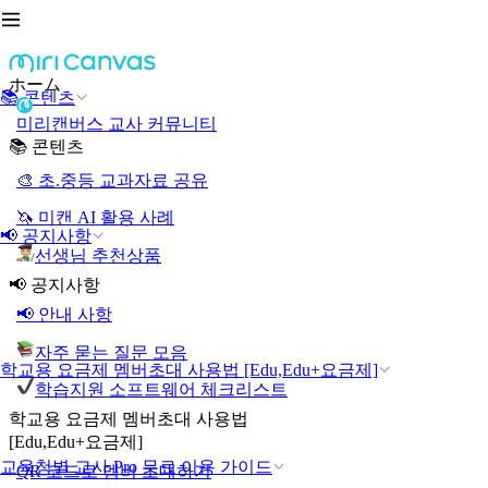
ホーム
📚 콘텐츠
미리캔버스 교사 커뮤니티
📚 콘텐츠
🎨 초.중등 교과자료 공유
🦄 미캔 AI 활용 사례
📢 공지사항
선생님 추천상품
📢 공지사항
📢 안내 사항
자주 묻는 질문 모음
학교용 요금제 멤버초대 사용법 [Edu,Edu+요금제]
학습지원 소프트웨어 체크리스트
학교용 요금제 멤버초대 사용법
[Edu,Edu+요금제]
교육청별 교사 Pro 무료 이용 가이드
QR 코드로 멤버 초대하기