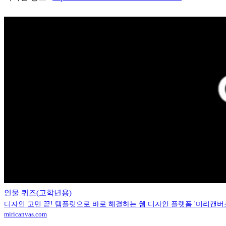
인물 퀴즈(고학년용)
디자인 고민 끝! 템플릿으로 바로 해결하는 웹 디자인 플랫폼 '미리캔버
miricanvas.com