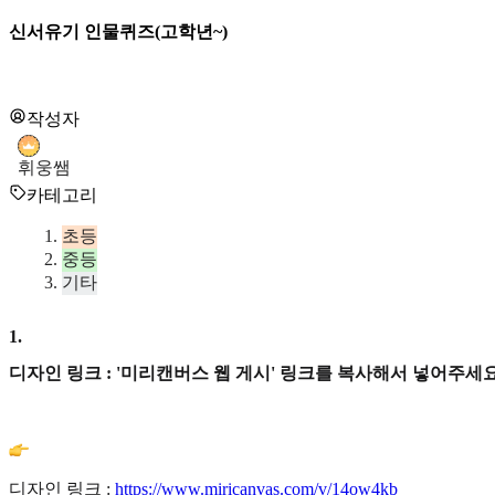
신서유기 인물퀴즈(고학년~)
작성자
휘웅쌤
카테고리
초등
중등
기타
1
.
디자인 링크 : '미리캔버스 웹 게시' 링크를 복사해서 넣어주세요
디자인 링크 :
https://www.miricanvas.com/v/14ow4kb