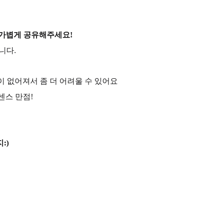
 가볍게 공유해주세요!
니다.
이 없어져서 좀 더 어려울 수 있어요
센스 만점!
:)