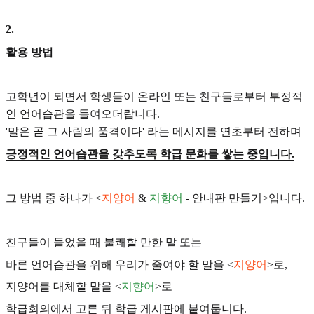
2
.
활용 방법
고학년이 되면서 학생들이 온라인 또는 친구들로부터 부정적
인 언어습관을 들여오더랍니다.
'말은 곧 그 사람의 품격이다' 라는 메시지를 연초부터 전하며
긍정적인 언어습관을 갖추도록 학급 문화를 쌓는 중입니다.
그 방법 중 하나가 <
지양어
&
지향어
- 안내판 만들기>입니다.
친구들이 들었을 때 불쾌할 만한 말 또는
바른 언어습관을 위해 우리가 줄여야 할 말을 <
지양어
>로,
지양어를 대체할 말을 <
지향어
>로
학급회의에서 고른 뒤 학급 게시판에 붙여둡니다.