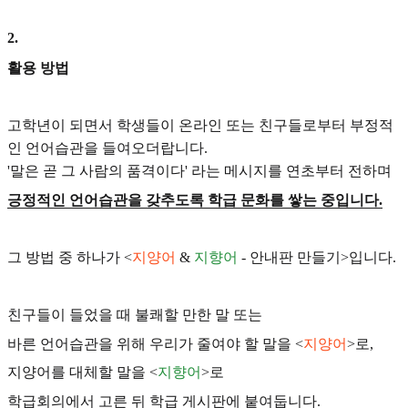
2
.
활용 방법
고학년이 되면서 학생들이 온라인 또는 친구들로부터 부정적
인 언어습관을 들여오더랍니다.
'말은 곧 그 사람의 품격이다' 라는 메시지를 연초부터 전하며
긍정적인 언어습관을 갖추도록 학급 문화를 쌓는 중입니다.
그 방법 중 하나가 <
지양어
&
지향어
- 안내판 만들기>입니다.
친구들이 들었을 때 불쾌할 만한 말 또는
바른 언어습관을 위해 우리가 줄여야 할 말을 <
지양어
>로,
지양어를 대체할 말을 <
지향어
>로
학급회의에서 고른 뒤 학급 게시판에 붙여둡니다.