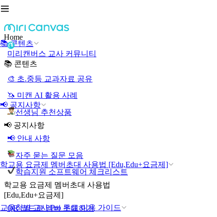
Home
📚 콘텐츠
미리캔버스 교사 커뮤니티
📚 콘텐츠
🎨 초.중등 교과자료 공유
🦄 미캔 AI 활용 사례
📢 공지사항
선생님 추천상품
📢 공지사항
📢 안내 사항
자주 묻는 질문 모음
학교용 요금제 멤버초대 사용법 [Edu,Edu+요금제]
학습지원 소프트웨어 체크리스트
학교용 요금제 멤버초대 사용법
[Edu,Edu+요금제]
교육청별 교사 Pro 무료 이용 가이드
QR 코드로 멤버 초대하기