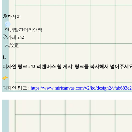
작성자
안
안녕빨간머리앤쌤
카테고리
未設定
1
.
디자인 링크 : '미리캔버스 웹 게시' 링크를 복사해서 넣어주세요
디자인 링크 :
https://www.miricanvas.com/v2/ko/design2/v/ab683