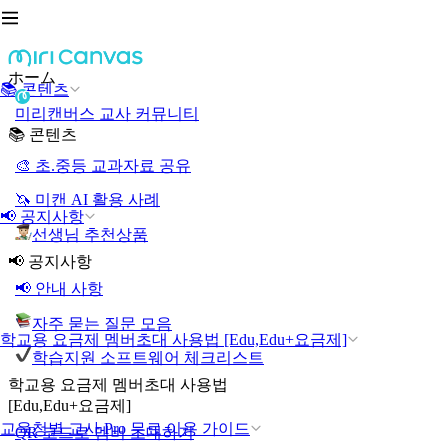
ホーム
📚 콘텐츠
미리캔버스 교사 커뮤니티
📚 콘텐츠
🎨 초.중등 교과자료 공유
🦄 미캔 AI 활용 사례
📢 공지사항
선생님 추천상품
📢 공지사항
📢 안내 사항
자주 묻는 질문 모음
학교용 요금제 멤버초대 사용법 [Edu,Edu+요금제]
학습지원 소프트웨어 체크리스트
학교용 요금제 멤버초대 사용법
[Edu,Edu+요금제]
교육청별 교사 Pro 무료 이용 가이드
QR 코드로 멤버 초대하기