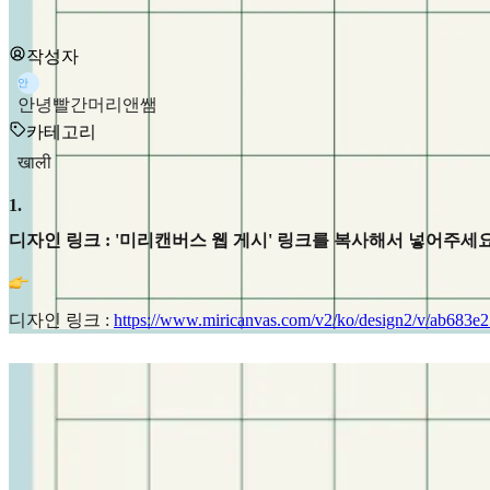
작성자
안
안녕빨간머리앤쌤
카테고리
खाली
1
.
디자인 링크 : '미리캔버스 웹 게시' 링크를 복사해서 넣어주세요
디자인 링크 :
https://www.miricanvas.com/v2/ko/design2/v/ab683