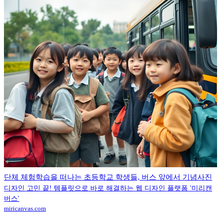
단체 체험학습을 떠나는 초등학교 학생들, 버스 앞에서 기념사진
디자인 고민 끝! 템플릿으로 바로 해결하는 웹 디자인 플랫폼 '미리캔
버스'
miricanvas.com