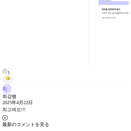
1
최
최강쌤
2025年4月22日
최고에요!!!
最新のコメントを見る