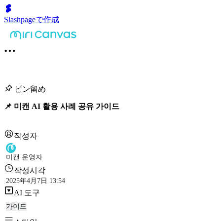
Slashpageで作成
ピン留め
📌 미캔 AI 활용 사례 공유 가이드
작성자
미캔 운영자
작성시각
2025年4月7日 13:54
AI 도구
가이드