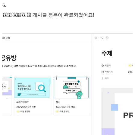
6
.
👏🏻👏🏻👏🏻 게시글 등록이 완료되었어요!