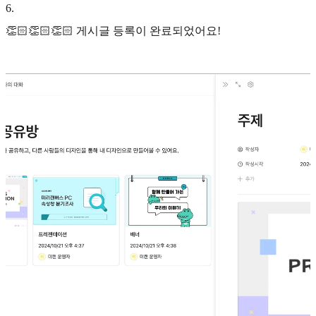
6
.
👏🏻👏🏻👏🏻 게시글 등록이 완료되었어요!