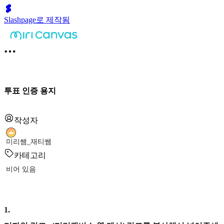
Slashpage로 제작됨
투표 인증 용지
작성자
미리쌤_재티쌤
카테고리
비어 있음
1
.