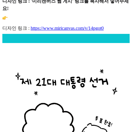
디자인 링크 : '미리캔버스 웹 게시' 링크를 복사해서 넣어주세
요!
디자인 링크 :
https://www.miricanvas.com/v/14pgot0