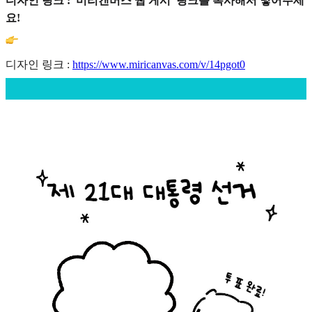
디자인 링크 : '미리캔버스 웹 게시' 링크를 복사해서 넣어주세
요!
디자인 링크 :
https://www.miricanvas.com/v/14pgot0