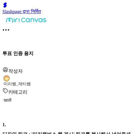
Slashpage द्वारा निर्मित
투표 인증 용지
작성자
미리쌤_재티쌤
카테고리
खाली
1
.