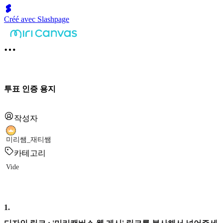
Créé avec Slashpage
투표 인증 용지
작성자
미리쌤_재티쌤
카테고리
Vide
1
.