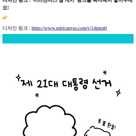
디자인 링크 : '미리캔버스 웹 게시' 링크를 복사해서 넣어주세
요!
디자인 링크 :
https://www.miricanvas.com/v/14pgot0