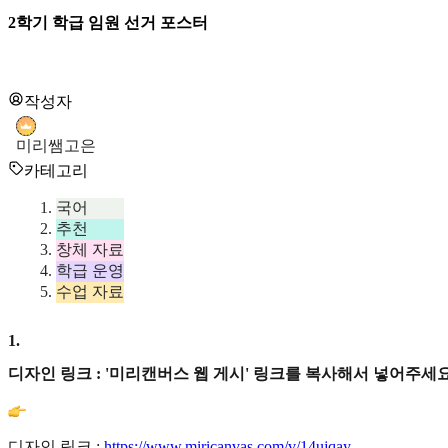
2학기 학급 임원 선거 포스터
작성자
미리쌤고은
카테고리
국어
추천
창체 자료
학급 운영
수업 자료
1
.
디자인 링크 : '미리캔버스 웹 게시' 링크를 복사해서 넣어주세요
디자인 링크 :
https://www.miricanvas.com/v/14ujqay