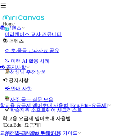
Home
📚 콘텐츠
미리캔버스 교사 커뮤니티
📚 콘텐츠
🎨 초.중등 교과자료 공유
🦄 미캔 AI 활용 사례
📢 공지사항
선생님 추천상품
📢 공지사항
📢 안내 사항
자주 묻는 질문 모음
학교용 요금제 멤버초대 사용법 [Edu,Edu+요금제]
학습지원 소프트웨어 체크리스트
학교용 요금제 멤버초대 사용법
[Edu,Edu+요금제]
교육청별 교사 Pro 무료 이용 가이드
QR 코드로 멤버 초대하기