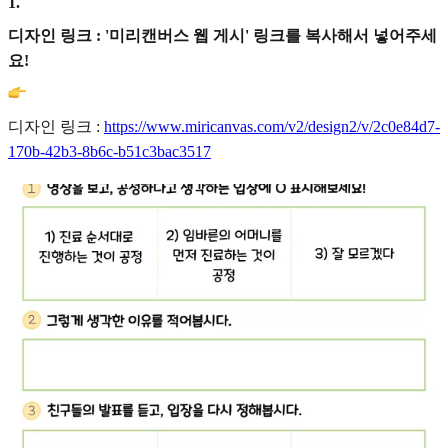
1
.
디자인 링크 : '미리캔버스 웹 게시' 링크를 복사해서 넣어주세
요!
디자인 링크 :
https://www.miricanvas.com/v2/design2/v/2c0e84d7-
170b-42b3-8b6c-b51c3bac3517