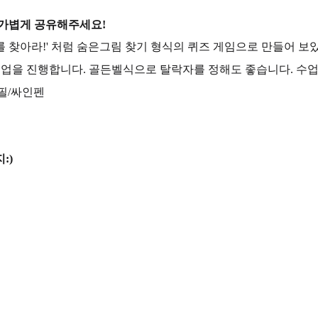
 가볍게 공유해주세요!
리를 찾아라!' 처럼 숨은그림 찾기 형식의 퀴즈 게임으로 만들어 보
수업을 진행합니다. 골든벨식으로 탈락자를 정해도 좋습니다. 수업을
연필/싸인펜
:)