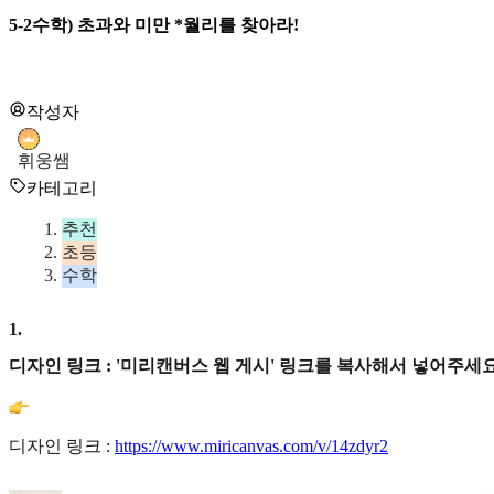
5-2수학) 초과와 미만 *월리를 찾아라!
작성자
휘웅쌤
카테고리
추천
초등
수학
1
.
디자인 링크 : '미리캔버스 웹 게시' 링크를 복사해서 넣어주세요
디자인 링크 :
https://www.miricanvas.com/v/14zdyr2