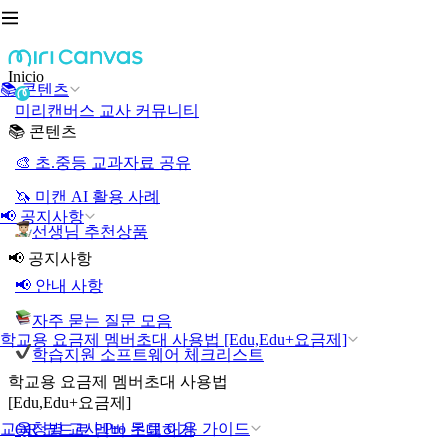
Inicio
📚 콘텐츠
미리캔버스 교사 커뮤니티
📚 콘텐츠
🎨 초.중등 교과자료 공유
🦄 미캔 AI 활용 사례
📢 공지사항
선생님 추천상품
📢 공지사항
📢 안내 사항
자주 묻는 질문 모음
학교용 요금제 멤버초대 사용법 [Edu,Edu+요금제]
학습지원 소프트웨어 체크리스트
학교용 요금제 멤버초대 사용법
[Edu,Edu+요금제]
교육청별 교사 Pro 무료 이용 가이드
QR 코드로 멤버 초대하기