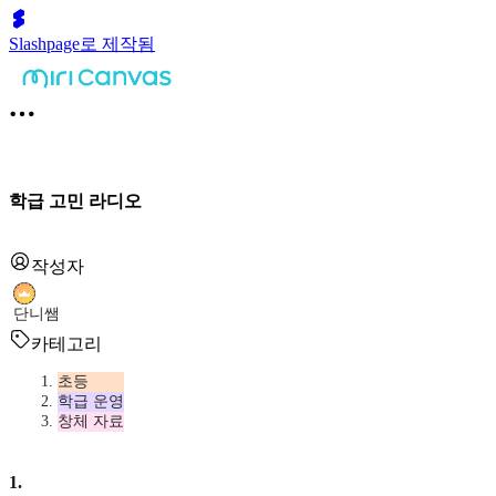
Slashpage로 제작됨
학급 고민 라디오
작성자
단니쌤
카테고리
초등
학급 운영
창체 자료
1
.