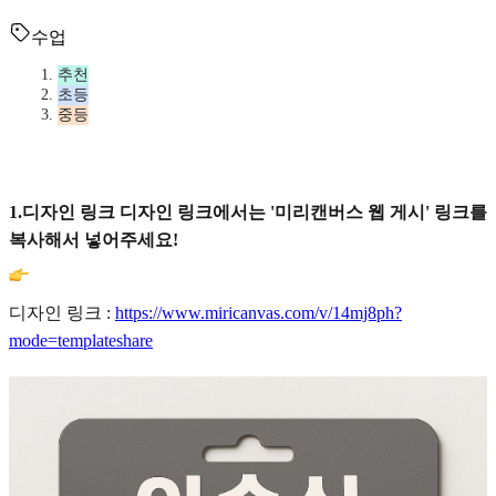
수업
추천
초등
중등
1.디자인 링크 디자인 링크에서는 '미리캔버스 웹 게시' 링크를
복사해서 넣어주세요!
디자인 링크 :
https://www.miricanvas.com/v/14mj8ph?
mode=templateshare