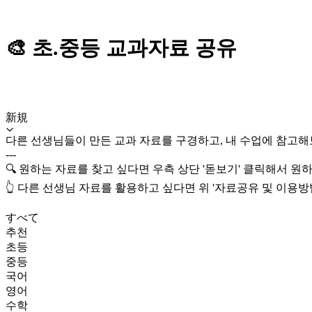
🎨 초.중등 교과자료 공유
新規
다른 선생님들이 만든 교과 자료를 구경하고, 내 수업에 참고해
---
🔍 원하는 자료를 찾고 싶다면 우측 상단 '돋보기' 클릭해서 
👆 다른 선생님 자료를 활용하고 싶다면 위 '자료공유 및 이용
すべて
추천
초등
중등
국어
영어
수학