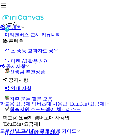
ホーム
📚 콘텐츠
미리캔버스 교사 커뮤니티
📚 콘텐츠
🎨 초.중등 교과자료 공유
🦄 미캔 AI 활용 사례
📢 공지사항
선생님 추천상품
📢 공지사항
📢 안내 사항
자주 묻는 질문 모음
학교용 요금제 멤버초대 사용법 [Edu,Edu+요금제]
학습지원 소프트웨어 체크리스트
학교용 요금제 멤버초대 사용법
[Edu,Edu+요금제]
교육청별 교사 Pro 무료 이용 가이드
QR 코드로 멤버 초대하기