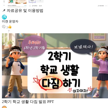
📌 자료공유 및 이용방법
미캔 운영자
3
7
2학기 학교 생활 다짐 발표 PPT