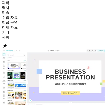
과학
역사
미술
수업 자료
학급 운영
창체 자료
기타
사회