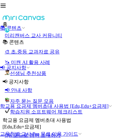
홈
📚 콘텐츠
미리캔버스 교사 커뮤니티
📚 콘텐츠
🎨 초.중등 교과자료 공유
🦄 미캔 AI 활용 사례
📢 공지사항
선생님 추천상품
📢 공지사항
📢 안내 사항
자주 묻는 질문 모음
학교용 요금제 멤버초대 사용법 [Edu,Edu+요금제]
학습지원 소프트웨어 체크리스트
학교용 요금제 멤버초대 사용법
[Edu,Edu+요금제]
교육청별 교사 Pro 무료 이용 가이드
QR 코드로 멤버 초대하기