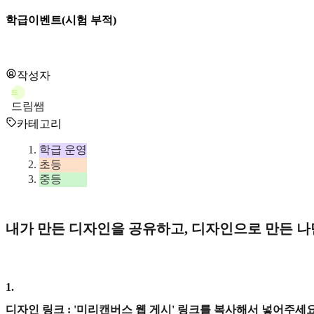
학급이벤트(시험 부적)
작성자
드
드림쌤
카테고리
학급 운영
초등
중등
내가 만든 디자인을 공유하고, 디자인으로 만든 
1
.
디자인 링크 : '미리캔버스 웹 게시' 링크를 복사해서 넣어주세요