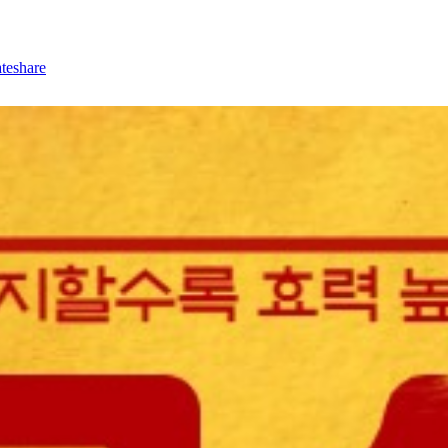
teshare