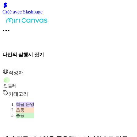
Créé avec Slashpage
나만의 삼행시 짓기
작성자
민
민들레
카테고리
학급 운영
초등
중등