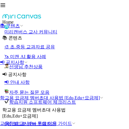
Home
📚 콘텐츠
미리캔버스 교사 커뮤니티
📚 콘텐츠
🎨 초.중등 교과자료 공유
🦄 미캔 AI 활용 사례
📢 공지사항
선생님 추천상품
📢 공지사항
📢 안내 사항
자주 묻는 질문 모음
학교용 요금제 멤버초대 사용법 [Edu,Edu+요금제]
학습지원 소프트웨어 체크리스트
학교용 요금제 멤버초대 사용법
[Edu,Edu+요금제]
교육청별 교사 Pro 무료 이용 가이드
QR 코드로 멤버 초대하기