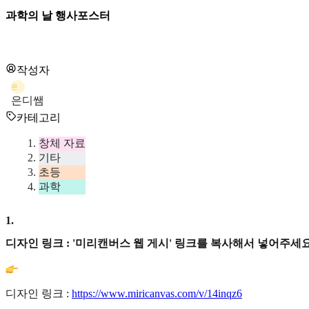
과학의 날 행사포스터
작성자
은
은디쌤
카테고리
창체 자료
기타
초등
과학
1
.
디자인 링크 : '미리캔버스 웹 게시' 링크를 복사해서 넣어주세요
디자인 링크 :
https://www.miricanvas.com/v/14inqz6