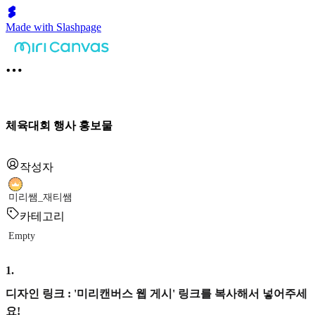
Made with Slashpage
체육대회 행사 홍보물
작성자
미리쌤_재티쌤
카테고리
Empty
1
.
디자인 링크 : '미리캔버스 웹 게시' 링크를 복사해서 넣어주세
요!