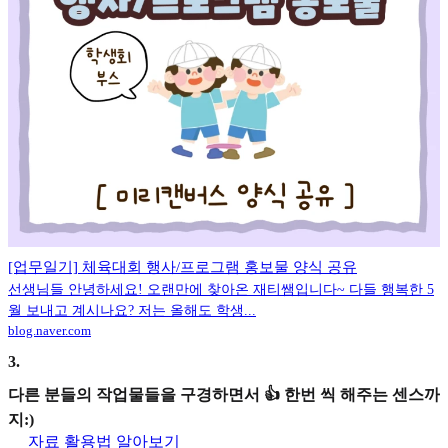
[업무일기] 체육대회 행사/프로그램 홍보물 양식 공유
선생님들 안녕하세요! 오랜만에 찾아온 재티쌤입니다~ 다들 행복한 5
월 보내고 계시나요? 저는 올해도 학생...
blog.naver.com
3
.
다른 분들의 작업물들을 구경하면서 👍 한번 씩 해주는 센스까
지:)
자료 활용법 알아보기