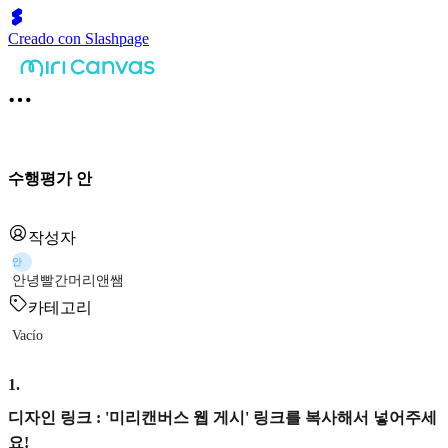
Creado con Slashpage
수행평가 안
작성자
안
안녕빨간머리앤쌤
카테고리
Vacío
1
.
디자인 링크 : '미리캔버스 웹 게시' 링크를 복사해서 넣어주세
요!