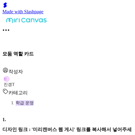
Made with Slashpage
모둠 역할 카드
작성자
진
진갱T
카테고리
학급 운영
1
.
디자인 링크 : '미리캔버스 웹 게시' 링크를 복사해서 넣어주세