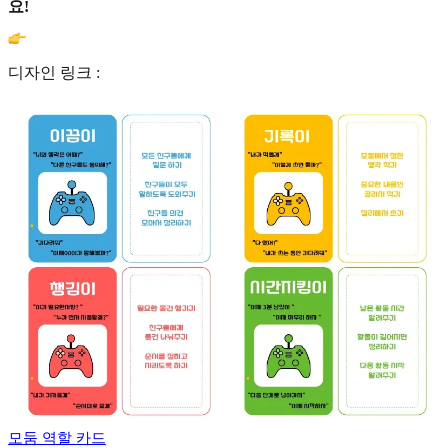
요!
디자인 링크 :
모둠 역할 카드