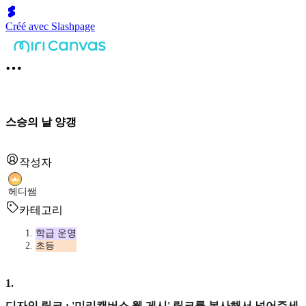
Créé avec Slashpage
스승의 날 양갱
작성자
헤디쌤
카테고리
학급 운영
초등
1
.
디자인 링크 : '미리캔버스 웹 게시' 링크를 복사해서 넣어주세