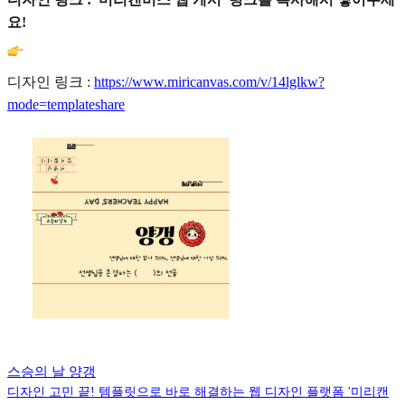
요!
디자인 링크 :
https://www.miricanvas.com/v/14lglkw?
mode=templateshare
스승의 날 양갱
디자인 고민 끝! 템플릿으로 바로 해결하는 웹 디자인 플랫폼 '미리캔