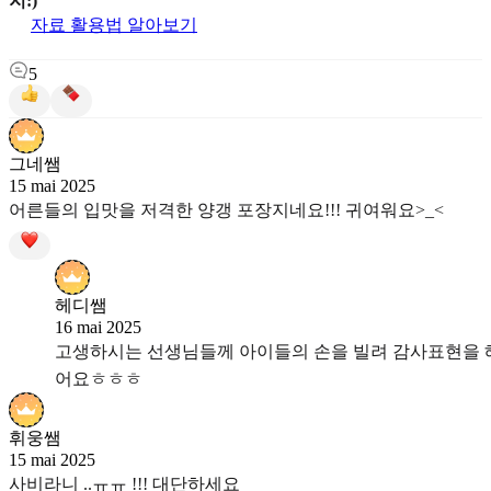
지:)
자료 활용법 알아보기
5
그네쌤
15 mai 2025
어른들의 입맛을 저격한 양갱 포장지네요!!! 귀여워요>_<
헤디쌤
16 mai 2025
고생하시는 선생님들께 아이들의 손을 빌려 감사표현을 
어요ㅎㅎㅎ
휘웅쌤
15 mai 2025
사비라니 ..ㅠㅠ !!! 대단하세요