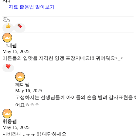
지:)
자료 활용법 알아보기
5
그네쌤
May 15, 2025
어른들의 입맛을 저격한 양갱 포장지네요!!! 귀여워요>_<
헤디쌤
May 16, 2025
고생하시는 선생님들께 아이들의 손을 빌려 감사표현을 
어요ㅎㅎㅎ
휘웅쌤
May 15, 2025
사비라니 ..ㅠㅠ !!! 대단하세요