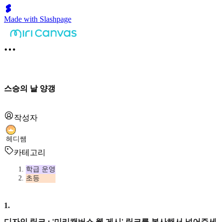
Made with Slashpage
스승의 날 양갱
작성자
헤디쌤
카테고리
학급 운영
초등
1
.
디자인 링크 : '미리캔버스 웹 게시' 링크를 복사해서 넣어주세