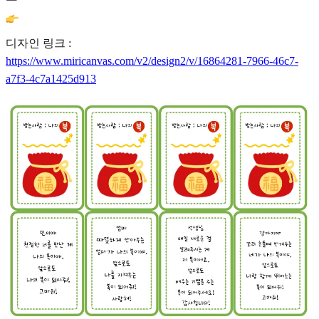
디자인 링크 :
https://www.miricanvas.com/v2/design2/v/16864281-7966-46c7-
a7f3-4c7a1425d913