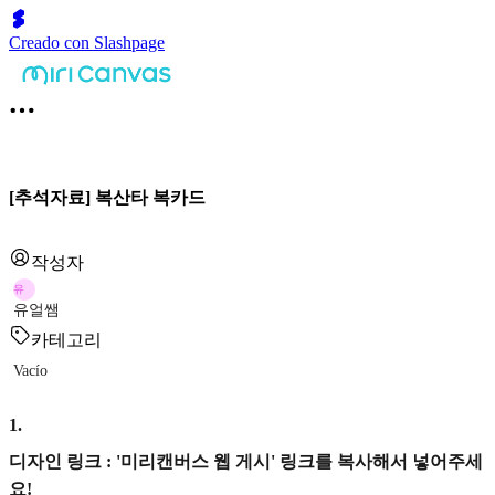
Creado con Slashpage
[추석자료] 복산타 복카드
작성자
유
유얼쌤
카테고리
Vacío
1
.
디자인 링크 : '미리캔버스 웹 게시' 링크를 복사해서 넣어주세
요!