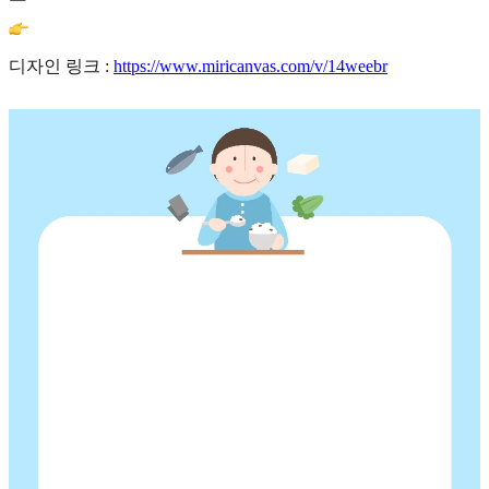
디자인 링크 :
https://www.miricanvas.com/v/14weebr