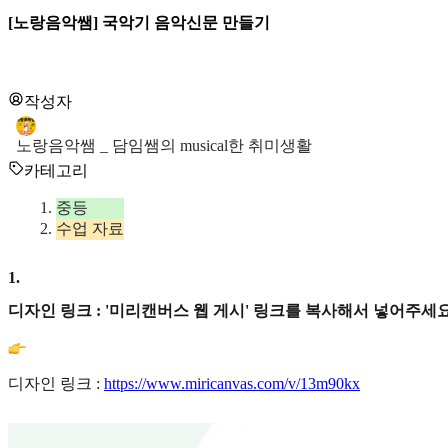
[노랑음악쌤] 국악기 음악신문 만들기
작성자
노랑음악쌤 _ 담임쌤의 musical한 취미생활
카테고리
중등
수업 자료
1
.
디자인 링크 : '미리캔버스 웹 게시' 링크를 복사해서 넣어주세요
디자인 링크 :
https://www.miricanvas.com/v/13m90kx