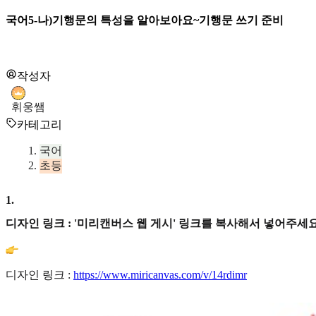
국어5-나)기행문의 특성을 알아보아요~기행문 쓰기 준비
작성자
휘웅쌤
카테고리
국어
초등
1
.
디자인 링크 : '미리캔버스 웹 게시' 링크를 복사해서 넣어주세요
디자인 링크 :
https://www.miricanvas.com/v/14rdimr