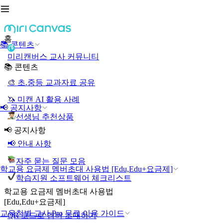
홈
📚 콘텐츠
미리캔버스 교사 커뮤니티
📚 콘텐츠
🎨 초.중등 교과자료 공유
🦄 미캔 AI 활용 사례
📢 공지사항
선생님 추천상품
📢 공지사항
📢 안내 사항
자주 묻는 질문 모음
학교용 요금제 멤버초대 사용법 [Edu,Edu+요금제]
학습지원 소프트웨어 체크리스트
학교용 요금제 멤버초대 사용법
[Edu,Edu+요금제]
교육청별 교사 Pro 무료 이용 가이드
QR 코드로 멤버 초대하기