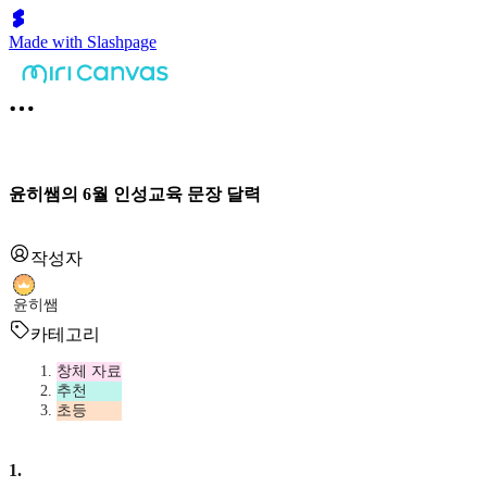
Made with Slashpage
윤히쌤의 6월 인성교육 문장 달력
작성자
윤히쌤
카테고리
창체 자료
추천
초등
1
.