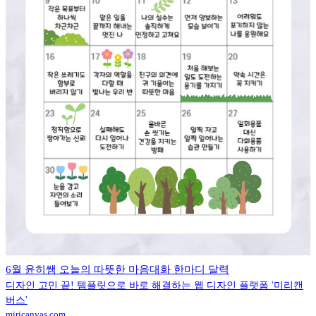
6월 윤히쌤 오늘의 따뜻한 마음대화 한마디 달력
디자인 고민 끝! 템플릿으로 바로 해결하는 웹 디자인 플랫폼 '미리캔
버스'
miricanvas.com