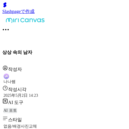
Slashpageで作成
상상 속의 남자
작성자
나나쌤
작성시각
2025年5月2日 14:23
AI 도구
AI 포토
스타일
없음/배경사진교체