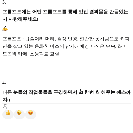
3
.
프롬프트에는 어떤 프롬프트를 통해 멋진 결과물을 만들었는
지 자랑해주세요!
프롬프트 : 곱슬머리 머리, 검정 안경, 편안한 옷차림으로 커피
잔을 잡고 있는 온화한 미소의 남자. / 배경 사진은 숲속, 화이
트톤의 카페, 초등학교 교실
4
.
다른 분들의 작업물들을 구경하면서 👍 한번 씩 해주는 센스까
지:)