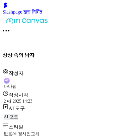
Slashpage द्वारा निर्मित
상상 속의 남자
작성자
나나쌤
작성시각
2 मई 2025 14:23
AI 도구
AI 포토
스타일
없음/배경사진교체