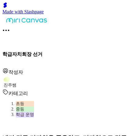
Made with Slashpage
학급자치회장 선거
작성자
진
진주쌤
카테고리
초등
중등
학급 운영