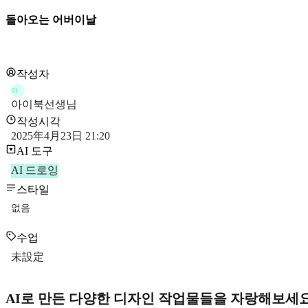
돌아오는 어버이날
작성자
아
아이북선생님
작성시각
2025年4月23日 21:20
AI 도구
AI 드로잉
스타일
없음
수업
未設定
AI로 만든 다양한 디자인 작업물들을 자랑해보세요