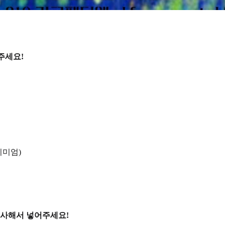
주세요!
리미엄)
복사해서 넣어주세요!