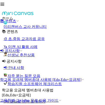
ホーム
📚 콘텐츠
미리캔버스 교사 커뮤니티
📚 콘텐츠
🎨 초.중등 교과자료 공유
🦄 미캔 AI 활용 사례
📢 공지사항
선생님 추천상품
📢 공지사항
📢 안내 사항
자주 묻는 질문 모음
학교용 요금제 멤버초대 사용법 [Edu,Edu+요금제]
학습지원 소프트웨어 체크리스트
학교용 요금제 멤버초대 사용법
[Edu,Edu+요금제]
교육청별 교사 Pro 무료 이용 가이드
QR 코드로 멤버 초대하기