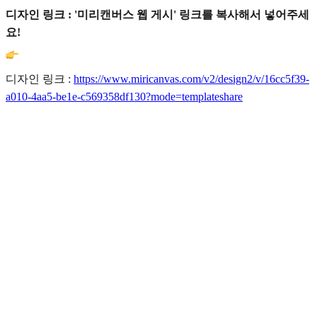
디자인 링크 : '미리캔버스 웹 게시' 링크를 복사해서 넣어주세
요!
디자인 링크 :
https://www.miricanvas.com/v2/design2/v/16cc5f39-
a010-4aa5-be1e-c569358df130?mode=templateshare