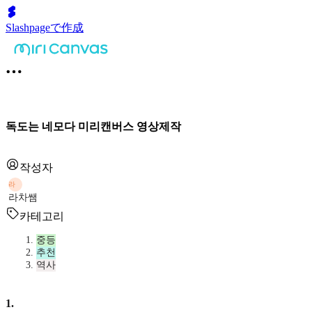
Slashpageで作成
독도는 네모다 미리캔버스 영상제작
작성자
라
라차쌤
카테고리
중등
추천
역사
1
.