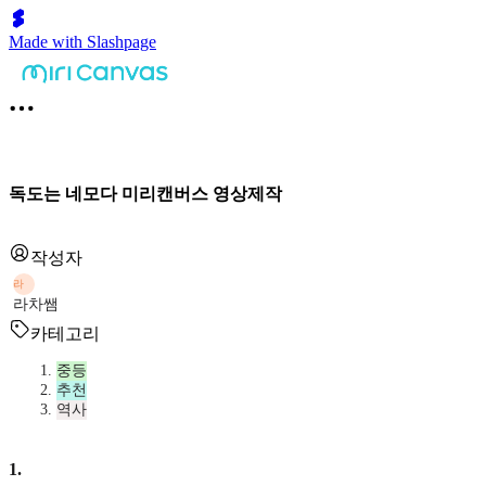
Made with Slashpage
독도는 네모다 미리캔버스 영상제작
작성자
라
라차쌤
카테고리
중등
추천
역사
1
.