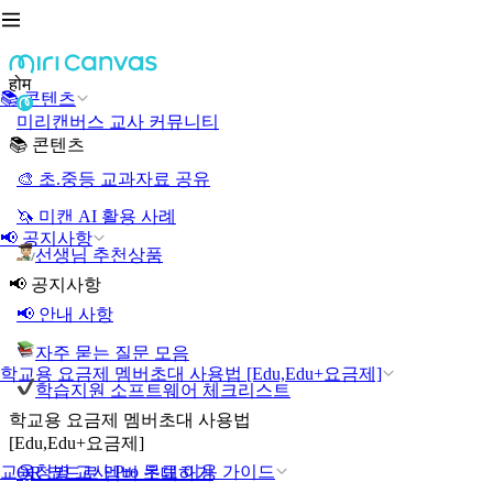
होम
📚 콘텐츠
미리캔버스 교사 커뮤니티
📚 콘텐츠
🎨 초.중등 교과자료 공유
🦄 미캔 AI 활용 사례
📢 공지사항
선생님 추천상품
📢 공지사항
📢 안내 사항
자주 묻는 질문 모음
학교용 요금제 멤버초대 사용법 [Edu,Edu+요금제]
학습지원 소프트웨어 체크리스트
학교용 요금제 멤버초대 사용법
[Edu,Edu+요금제]
교육청별 교사 Pro 무료 이용 가이드
QR 코드로 멤버 초대하기