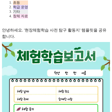
초등
학급 운영
기타
창체 자료
안녕하세요. '현장체험학습 사전 탐구 활동지' 템플릿을 공유
합니다.