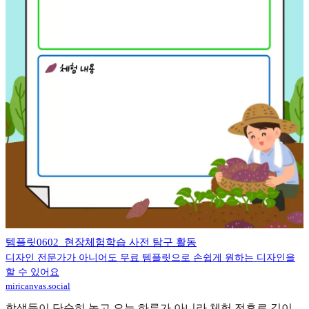
템플릿0602_현장체험학습 사전 탐구 활동
디자인 전문가가 아니어도 무료 템플릿으로 손쉽게 원하는 디자인을
할 수 있어요
miricanvas.social
학생들이 단순히 놀고 오는 하루가 아니라 체험 전후로 깊이