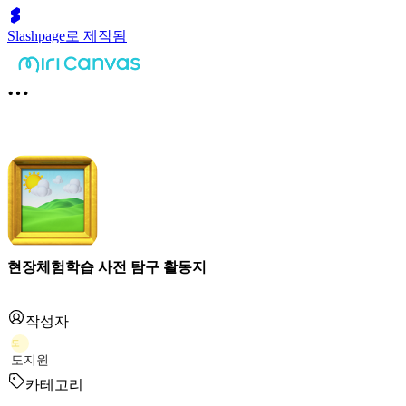
Slashpage로 제작됨
현장체험학습 사전 탐구 활동지
작성자
도
도지원
카테고리