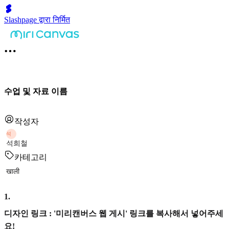
Slashpage द्वारा निर्मित
수업 및 자료 이름
작성자
석
석희철
카테고리
खाली
1
.
디자인 링크 : '미리캔버스 웹 게시' 링크를 복사해서 넣어주세
요!