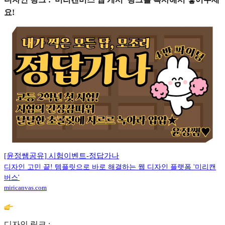
요!
[윤정쌤공유] 시험이벤트-정답가나
디자인 고민 끝! 템플릿으로 바로 해결하는 웹 디자인 플랫폼 '미리캔
버스'
miricanvas.com
디자인 링크 :