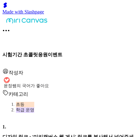
Made with Slashpage
시험기간 초콜릿응원이벤트
작성자
윤정쌤의 국어가 좋아요
카테고리
초등
학급 운영
1
.
디자인 링크 : '미리캔버스 웹 게시' 링크를 복사해서 넣어주세