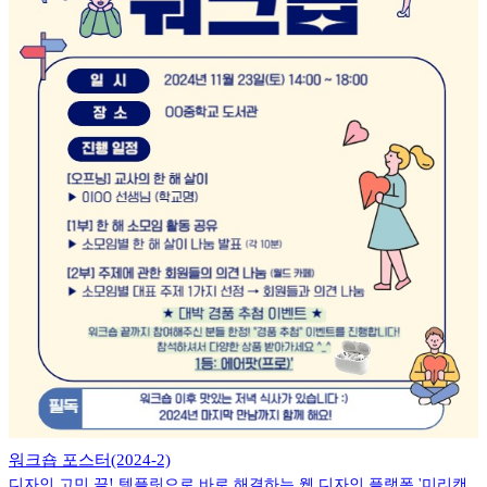
워크숍 포스터(2024-2)
디자인 고민 끝! 템플릿으로 바로 해결하는 웹 디자인 플랫폼 '미리캔